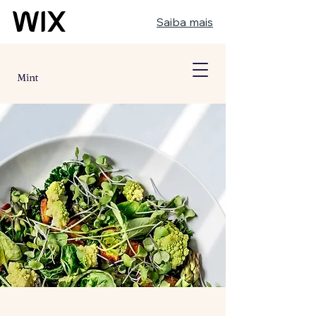
Saiba mais