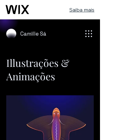
Saiba mais