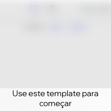
Clique em Editar 
Use este template para
começar