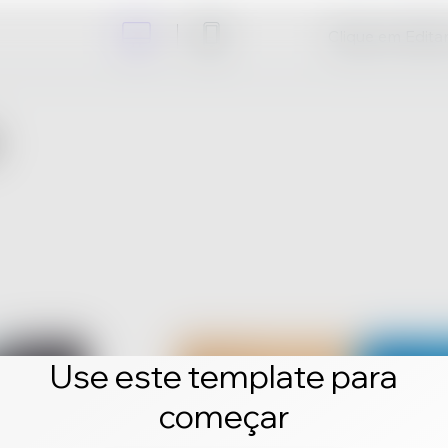
Clique em Editar 
Use este template para
começar