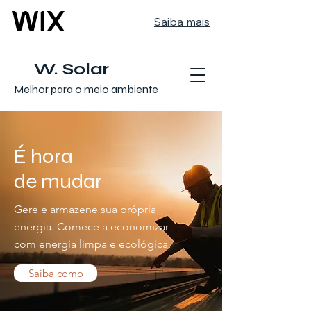
Saiba mais