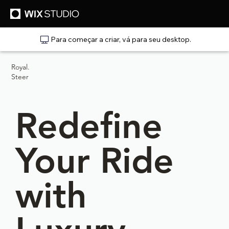
Para começar a criar, vá para seu desktop.