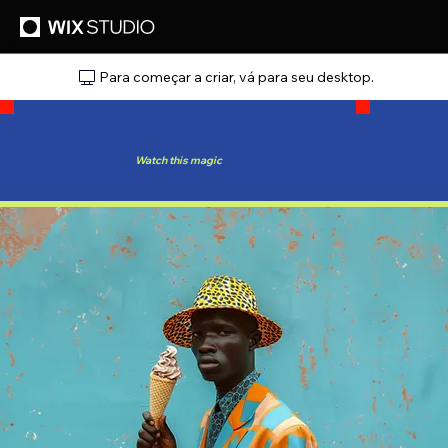
Para começar a criar, vá para seu desktop.