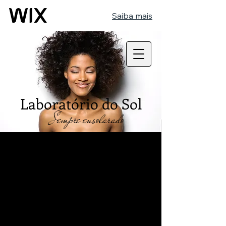
Saiba mais