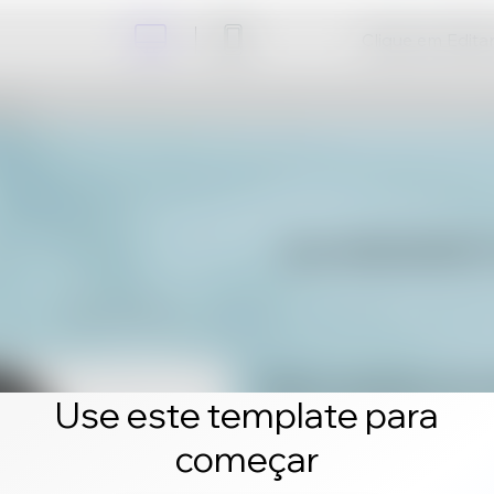
Clique em Editar 
Use este template para
começar