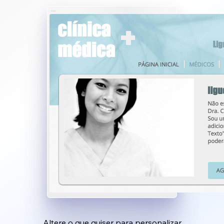
Altere o que quiser para personalizar