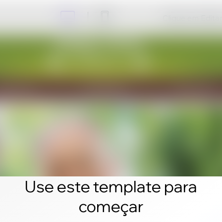
Clique em Editar 
Use este template para
começar