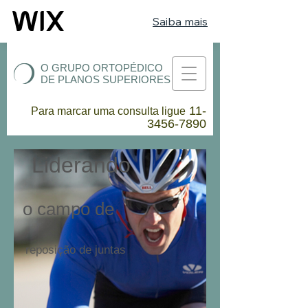
Saiba mais