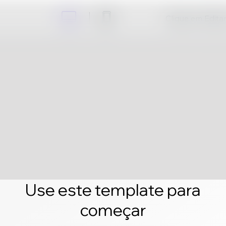
Clique em Editar 
Use este template para
começar