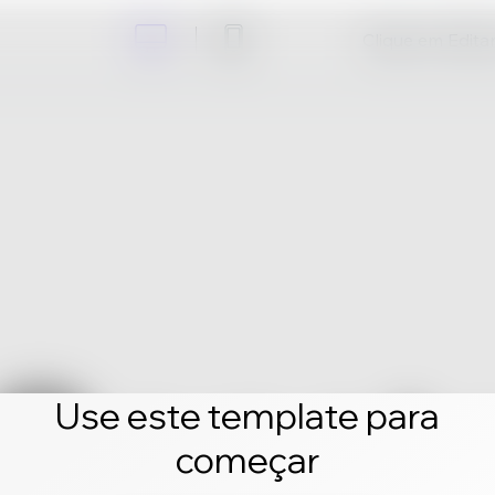
Clique em Editar 
Use este template para
começar