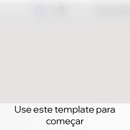
Clique em Editar 
Use este template para
começar