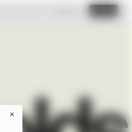
e crie um site incrível
Saiba mais
Editar