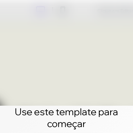
Clique em Editar 
Use este template para
começar