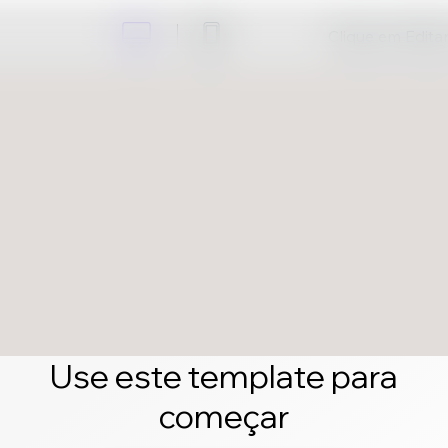
Clique em Editar 
Use este template para
começar