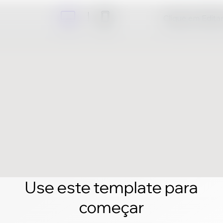
Clique em Editar 
Use este template para
começar