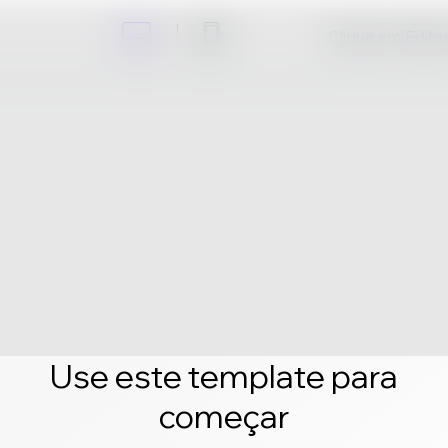
Clique em Editar 
Use este template para
começar