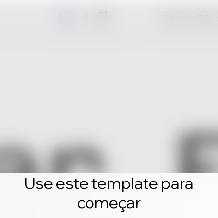
Clique em Editar 
Use este template para
começar