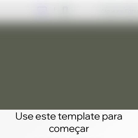
Clique em Editar 
Use este template para
começar