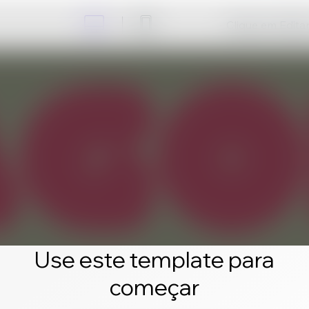
Clique em Editar 
Use este template para
começar