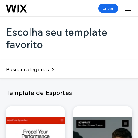
Entrar
Escolha seu template
favorito
Buscar categorias
Template de Esportes