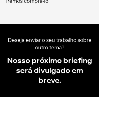
iremos comprá-lo.
Deseja enviar o seu trabalho sobre
outro tema?
Nosso próximo briefing
será divulgado em
breve.
Colaboradores
FAQ