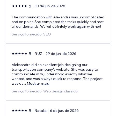
5
30 de jun. de 2026
The communcation with Alexandra was uncomplicated
and on point. She completed the tasks quickly and met
all our demands. We will defintely work again with her!
Serviço fornecido: SEO
5
RUZ
29 de jun. de 2026
Aleksandra did an excellent job designing our
transportation company's website. She was easy to
communicate with, understood exactly what we
wanted, and was always quick to respond. The project
was de
...
Mostrar mais
Serviço fornecido: Web design clássico
5
Natalia
6 de jun. de 2026