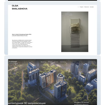
Olga Shalashova