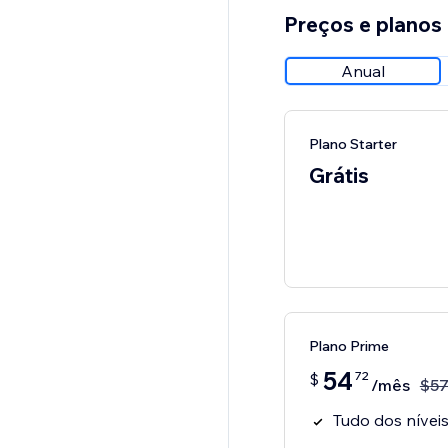
Preços e planos
Anual
Plano Starter
Grátis
Plano Prime
54
72
$
/mês
$
5
Tudo dos níveis