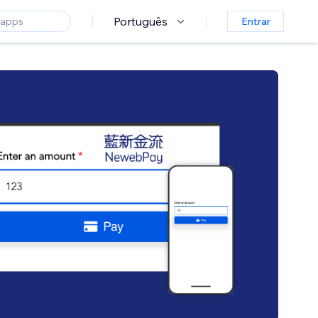
Português
Entrar