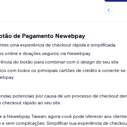
 Botão de Pagamento Newebpay
antes uma experiência de checkout rápida e simplificada
s online e doações seguros via Newebpay
rência do botão para combinar com o design do seu site
s com todos os principais cartões de crédito e conecte-se
webpay
ndas potenciais por causa de um processo de checkout de
 checkout rápido ao seu site.
 e a Newebpay Taiwan, agora você pode oferecer aos client
 sem complicações. Simplificar sua experiência de checkout