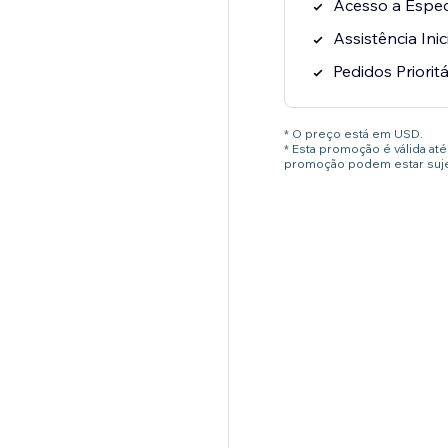
Acesso a Especi
Assistência Inic
Pedidos Prioritá
* O preço está em USD.
* Esta promoção é válida a
promoção podem estar sujei