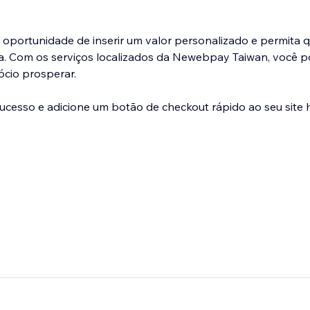
a oportunidade de inserir um valor personalizado e permita 
. Com os serviços localizados da Newebpay Taiwan, você p
ócio prosperar.
ucesso e adicione um botão de checkout rápido ao seu site