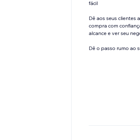
fácil
Dê aos seus clientes 
compra com confiança
alcance e ver seu neg
Dê o passo rumo ao s