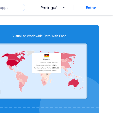
Português
Entrar