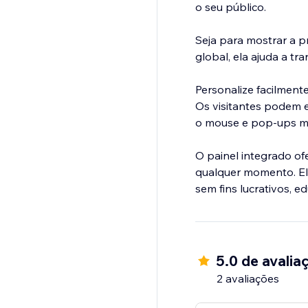
o seu público.
Seja para mostrar a p
global, ela ajuda a t
Personalize facilmente
Os visitantes podem e
o mouse e pop-ups mod
O painel integrado ofe
qualquer momento. Ele
sem fins lucrativos, e
5.0 de avalia
2 avaliações