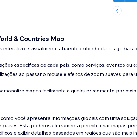
World & Countries Map
is interativo e visualmente atraente exibindo dados globais 
ções específicas de cada país, como serviços, eventos ou es
lizações ao passar o mouse e efeitos de zoom suaves para 
 personalize mapas facilmente a qualquer momento por meio
 como você apresenta informações globais com uma solução 
países. Esta poderosa ferramenta permite criar mapas per
íficos e exibir detalhes baseados em regiões que são mais 