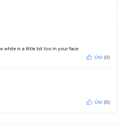
ite is a little bit too in your face
Útil
(0)
Útil
(0)