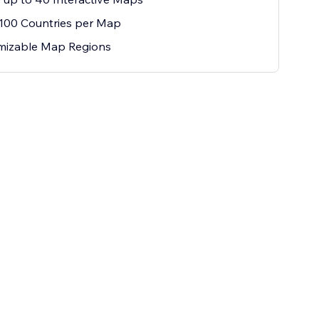
100 Countries per Map
mizable Map Regions