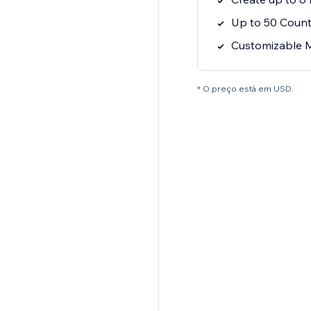
Up to 50 Count
Customizable 
* O preço está em USD.