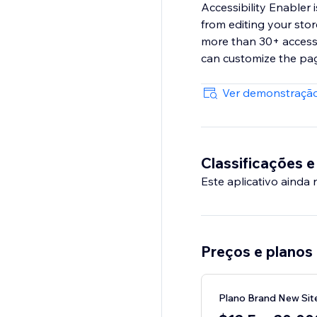
Accessibility Enabler
from editing your stor
more than 30+ accessib
can customize the page
Ver demonstração
Classificações e
Este aplicativo ainda
Preços e planos
Plano Brand New Sit