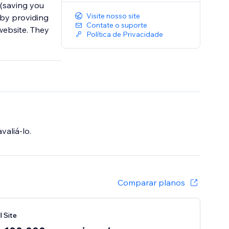
 (saving you
Visite nosso site
s by providing
Contate o suporte
website. They
Política de Privacidade
valiá-lo.
Comparar planos
 Site