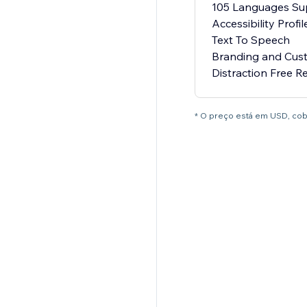
105 Languages Su
Accessibility Profil
Text To Speech
Branding and Cus
Distraction Free 
* O preço está em USD, co