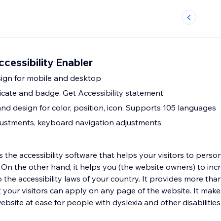
ccessibility Enabler
ign for mobile and desktop
ificate and badge. Get Accessibility statement
nd design for color, position, icon. Supports 105 languages
justments, keyboard navigation adjustments
s the accessibility software that helps your visitors to person
 On the other hand, it helps you (the website owners) to inc
the accessibility laws of your country. It provides more tha
at your visitors can apply on any page of the website. It ma
bsite at ease for people with dyslexia and other disabilities