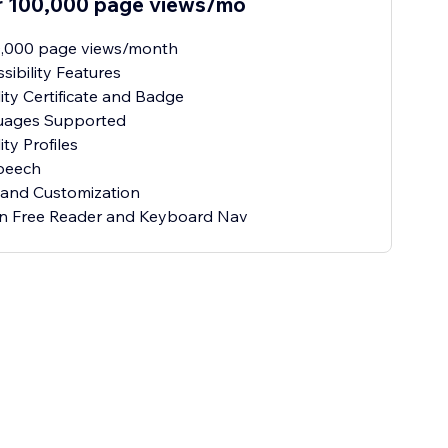
r 100,000 page views/mo
0,000 page views/month
sibility Features
lity Certificate and Badge
uages Supported
ity Profiles
Speech
 and Customization
on Free Reader and Keyboard Nav