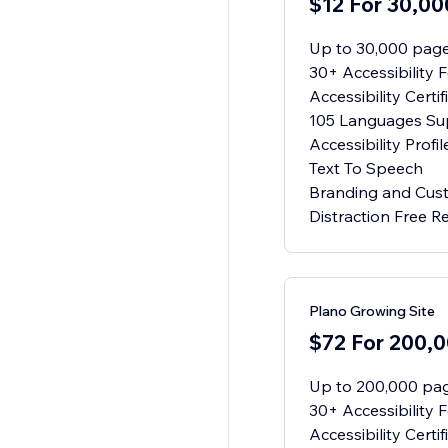
$12 For 30,0
Up to 30,000 pag
30+ Accessibility 
Accessibility Cert
105 Languages Su
Accessibility Profil
Text To Speech
Branding and Cus
Distraction Free 
Plano Growing Site
$72 For 200,
Up to 200,000 pa
30+ Accessibility 
Accessibility Cert