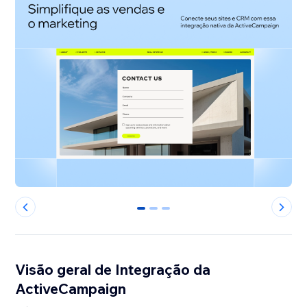
0
1
2
Visão geral de Integração da
ActiveCampaign