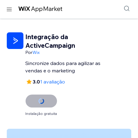
Integração da
ActiveCampaign
Por
Wix
Sincronize dados para agilizar as
vendas e o marketing
3.0
1 avaliação
Instalação gratuita