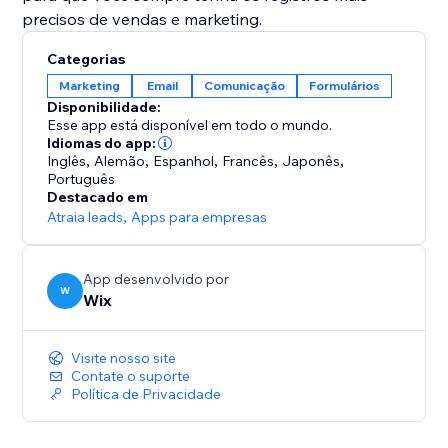
precisos de vendas e marketing.
Categorias
Marketing
Email
Comunicação
Formulários
Disponibilidade:
Esse app está disponível em todo o mundo.
Idiomas do app:
Inglês
,
Alemão
,
Espanhol
,
Francês
,
Japonês
,
Português
Destacado em
Atraia leads
,
Apps para empresas
App desenvolvido por
W
Wix
Visite nosso site
Contate o suporte
Política de Privacidade