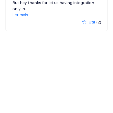
But hey thanks for let us having integration
only in...
Ler mais
Útil
(2)