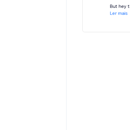
But hey t
Ler mais