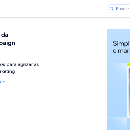
 da
paign
os para agilizar as
rketing
ção