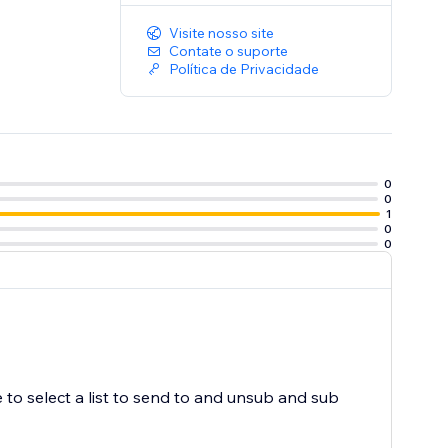
Visite nosso site
Contate o suporte
Política de Privacidade
0
0
1
0
0
 to select a list to send to and unsub and sub