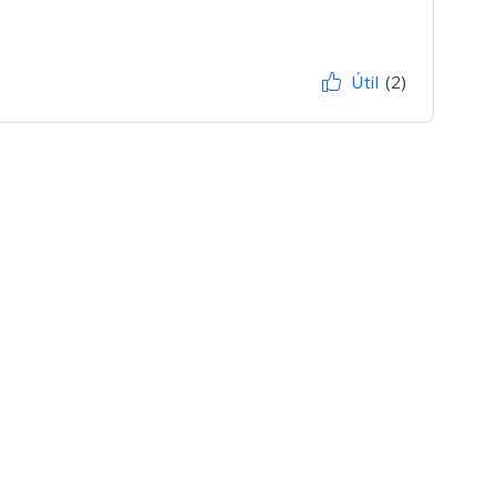
Útil
(2)