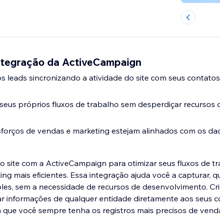
Integração da ActiveCampaign
s leads sincronizando a atividade do site com seus contatos
 seus próprios fluxos de trabalho sem desperdiçar recursos 
forços de vendas e marketing estejam alinhados com os dad
o site com a ActiveCampaign para otimizar seus fluxos de tr
ng mais eficientes. Essa integração ajuda você a capturar, qual
les, sem a necessidade de recursos de desenvolvimento. Cr
r informações de qualquer entidade diretamente aos seus c
 que você sempre tenha os registros mais precisos de venda