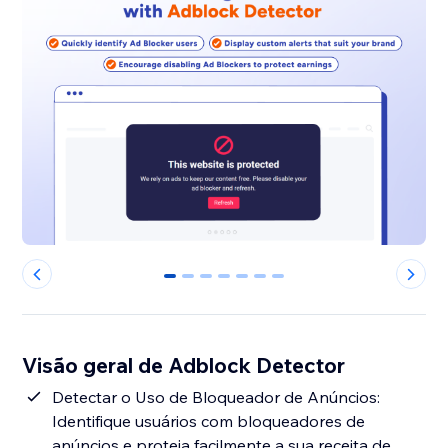
0
1
2
3
4
5
6
Visão geral de Adblock Detector
Detectar o Uso de Bloqueador de Anúncios:
Identifique usuários com bloqueadores de
anúncios e proteja facilmente a sua receita de