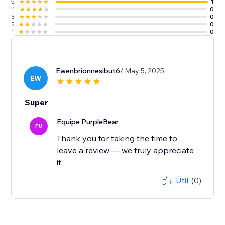
5
1
4
0
3
0
2
0
1
0
Ewenbrionnesibut6
/ May 5, 2025
EW
Super
Equipe PurpleBear
PU
Thank you for taking the time to
leave a review — we truly appreciate
it.
Útil
(0)