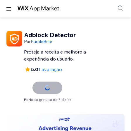
Adblock Detector
Por
PurpleBear
Proteja a receita e melhore a
experiência do usuário.
5.0
1 avaliação
Período gratuito de 7 dia(s)