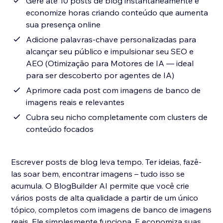
Gere até 10 posts de blog instantaneamente e
economize horas criando conteúdo que aumenta
sua presença online
Adicione palavras-chave personalizadas para
alcançar seu público e impulsionar seu SEO e
AEO (Otimização para Motores de IA — ideal
para ser descoberto por agentes de IA)
Aprimore cada post com imagens de banco de
imagens reais e relevantes
Cubra seu nicho completamente com clusters de
conteúdo focados
Escrever posts de blog leva tempo. Ter ideias, fazê-
las soar bem, encontrar imagens – tudo isso se
acumula. O BlogBuilder AI permite que você crie
vários posts de alta qualidade a partir de um único
tópico, completos com imagens de banco de imagens
reais. Ele simplesmente funciona. E economiza suas