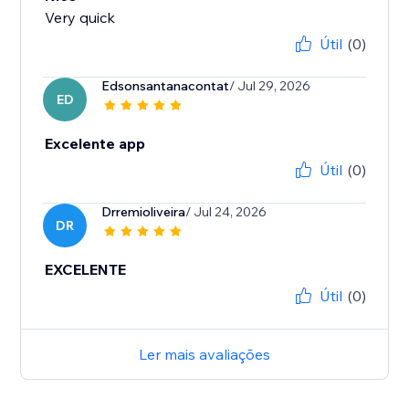
Very quick
Útil
(0)
Edsonsantanacontat
/ Jul 29, 2026
ED
Excelente app
Útil
(0)
Drremioliveira
/ Jul 24, 2026
DR
EXCELENTE
Útil
(0)
Ler mais avaliações