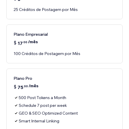
25 Créditos de Postagem por Mês
Plano Empresarial
/mês
$
17
00
100 Créditos de Postagem por Mês
Plano Pro
/mês
$
75
00
500 Post Tokens a Month
Schedule 7 post per week
GEO & SEO Optimized Content
Smart Internal Linking