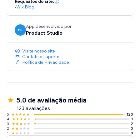
Requisitos do site:
-
Wix Blog
App desenvolvido por
PS
Product Studio
Visite nosso site
Contate o suporte
Política de Privacidade
5.0 de avaliação média
123 avaliações
5
120
4
1
3
2
2
0
1
0