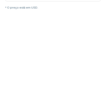
* O preço está em USD.