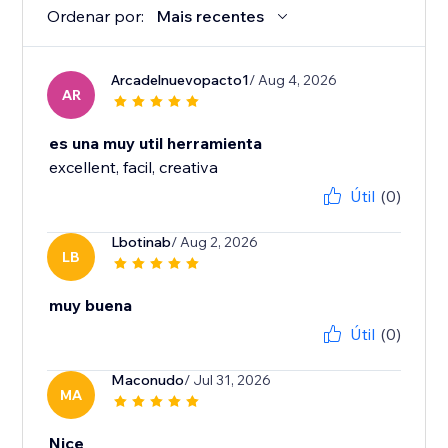
Ordenar por:
Mais recentes
Arcadelnuevopacto1
/ Aug 4, 2026
AR
es una muy util herramienta
excellent, facil, creativa
Útil
(0)
Lbotinab
/ Aug 2, 2026
LB
muy buena
Útil
(0)
Maconudo
/ Jul 31, 2026
MA
Nice