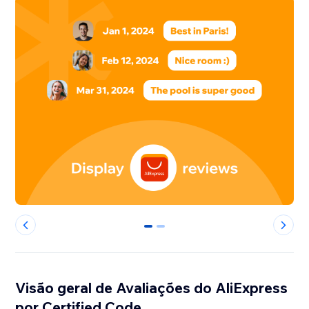
0
1
Visão geral de Avaliações do AliExpress
por Certified Code