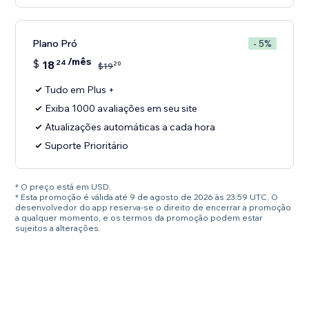
Plano Pró
- 5%
/mês
$
18
24
20
$
19
Tudo em Plus +
Exiba 1000 avaliações em seu site
Atualizações automáticas a cada hora
Suporte Prioritário
* O preço está em USD.
* Esta promoção é válida até 9 de agosto de 2026 às 23:59 UTC. O
desenvolvedor do app reserva-se o direito de encerrar a promoção
a qualquer momento, e os termos da promoção podem estar
sujeitos a alterações.