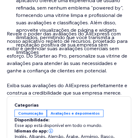
aplicativo oferece uma experiência de usuário
refinada, sem nenhum emblema "powered by",
fornecendo uma vitrine limpa e profissional de
suas avaliações e classificações. Além disso,
aproveite visualizações de página e widgets
Revele o poder das avaliações do AliExpress com
ilimitados, permitindo que você transmita a
nosso aplicativo repleto de recursos, projetado para
reputação positiva de sua empresa sem
exibir e gerenciar suas avaliações comerciais sem
limitações
esforço. Do Starter ao Pro, personalize sua vitrine de
avaliações para atender às suas necessidades e
ganhe a confiança de clientes em potencial.
Exiba suas avaliações do AliExpress perfeitamente e
construa a credibilidade que sua empresa merece.
Categorias
Comunicação
Avaliações e depoimentos
Disponibilidade:
Esse app está disponível em todo o mundo.
Idiomas do app:
Inglês
,
Albanês
,
Alemão
,
Árabe
,
Armênio
,
Basco
,