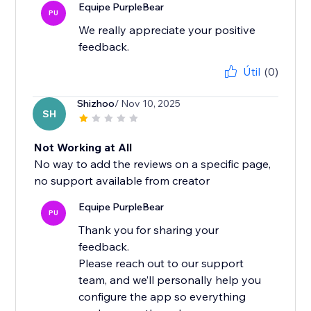
Equipe PurpleBear
PU
We really appreciate your positive
feedback.
Útil
(0)
Shizhoo
/ Nov 10, 2025
SH
Not Working at All
No way to add the reviews on a specific page,
no support available from creator
Equipe PurpleBear
PU
Thank you for sharing your
feedback.
Please reach out to our support
team, and we’ll personally help you
configure the app so everything