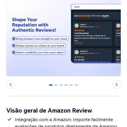
0
1
2
3
4
5
Visão geral de Amazon Review
Integração com a Amazon: Importe facilmente
avaliações de produtos diretamente da Amazon