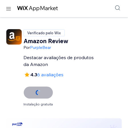
Verificado pelo Wix
Amazon Review
Por
PurpleBear
Destacar avaliações de produtos
da Amazon
4.3
6 avaliações
Instalação gratuita