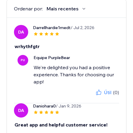
Ordenar por:
Mais recentes
Darrellhardie1medt
/ Jul 2, 2026
DA
wrhythfgtr
Equipe PurpleBear
PU
We're delighted you had a positive
experience. Thanks for choosing our
app!
Útil
(0)
Daniohara0
/ Jan 9, 2026
DA
Great app and helpful customer service!