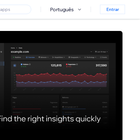
Português
Entrar