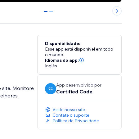
0
1
Disponibilidade:
Esse app está disponível em todo
o mundo.
Idiomas do app:
Inglês
App desenvolvido por
site. Monitore
CC
Certified Code
elhores.
Visite nosso site
Contate o suporte
Política de Privacidade