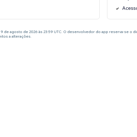
Acess
té 9 de agosto de 2026 às 23:59 UTC. O desenvolvedor do app reserva-se o d
tos a alterações.