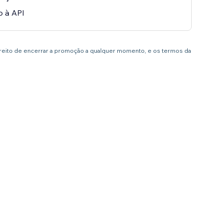
o à API
ireito de encerrar a promoção a qualquer momento, e os termos da