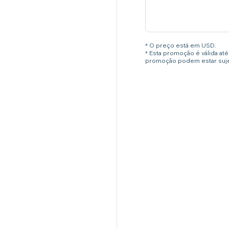
* O preço está em USD.
* Esta promoção é válida a
promoção podem estar sujei