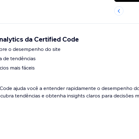
nalytics da Certified Code
obre o desempenho do site
a de tendências
ios mais fáceis
ed Code ajuda você a entender rapidamente o desempenho do 
ubra tendências e obtenha insights claros para decisões m