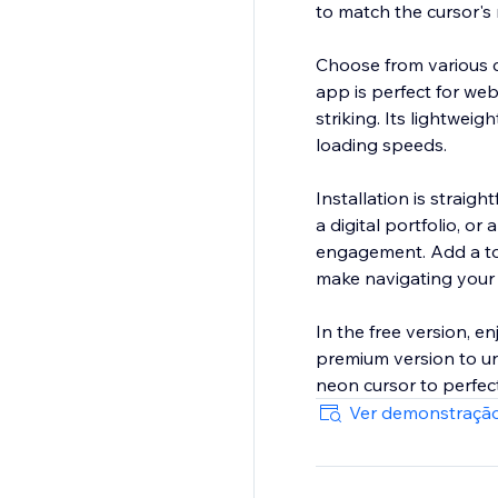
to match the cursor's
Choose from various col
app is perfect for web
striking. Its lightwei
loading speeds.
Installation is strai
a digital portfolio, o
engagement. Add a tou
make navigating your 
In the free version, e
premium version to unl
neon cursor to perfect
Ver demonstração