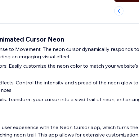
Animated Cursor Neon
onse to Movement: The neon cursor dynamically responds t
ing an engaging visual effect
rs: Easily customize the neon color to match your website's
fects: Control the intensity and spread of the neon glow to s
ences
s: Transform your cursor into a vivid trail of neon, enhancin
s user experience with the Neon Cursor app, which turns the 
ching neon trail. This app allows for extensive customization