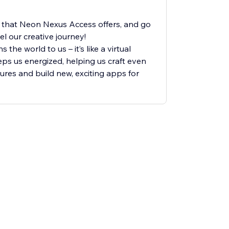
 that Neon Nexus Access offers, and go
uel our creative journey!
the world to us – it’s like a virtual
eps us energized, helping us craft even
res and build new, exciting apps for