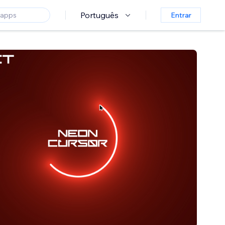
Português
Entrar