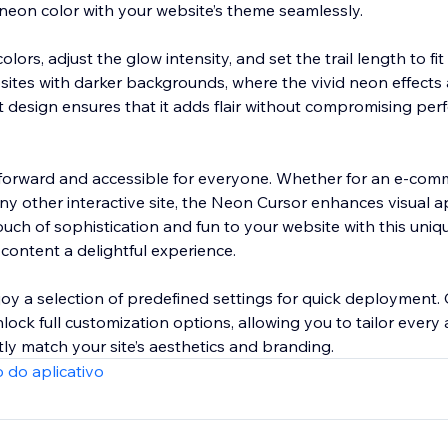
 neon color with your website’s theme seamlessly.
ors, adjust the glow intensity, and set the trail length to fit
sites with darker backgrounds, where the vivid neon effects a
ght design ensures that it adds flair without compromising pe
ghtforward and accessible for everyone. Whether for an e-com
r any other interactive site, the Neon Cursor enhances visual 
ch of sophistication and fun to your website with this uniq
content a delightful experience.
njoy a selection of predefined settings for quick deployment. 
ock full customization options, allowing you to tailor every 
ly match your site’s aesthetics and branding.
 do aplicativo