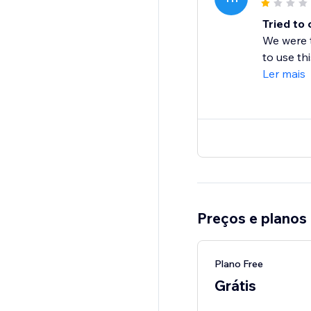
Tried to 
We were t
to use thi
Ler mais
Preços e planos
Plano Free
Grátis