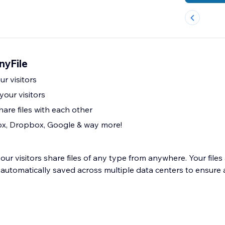
nyFile
ur visitors
your visitors
share files with each other
ox, Dropbox, Google & way more!
itors share files of any type from anywhere. Your files are hosted by
automatically saved across multiple data centers to ensure ac