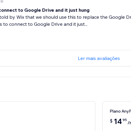
connect to Google Drive and it just hung
old by Wix that we should use this to replace the Google D
s to connect to Google Drive and it just...
Ler mais avaliações
Plano AnyF
14
95
$
/