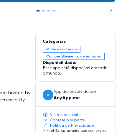
0
1
2
3
Categorias
Mídia e conteúdo
Compartilhamento de arquivos
Disponibilidade:
Esse app está disponível em todo
o mundo.
App desenvolvido por
A
AnyApp.me
cessibility.
Visite nosso site
Contate o suporte
Política de Privacidade
Mikkel Garcia garante que cumpre as