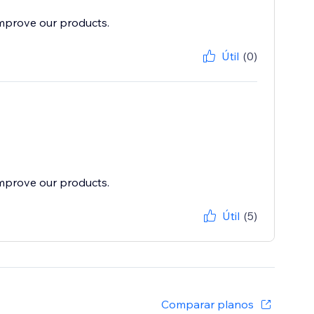
improve our products.
Útil
(0)
improve our products.
Útil
(5)
Comparar planos