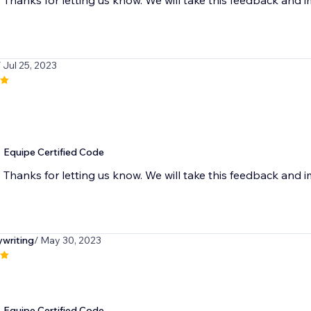
Thanks for letting us know. We will take this feedback and 
/ Jul 25, 2023
Equipe Certified Code
Thanks for letting us know. We will take this feedback and 
writing
/ May 30, 2023
Equipe Certified Code