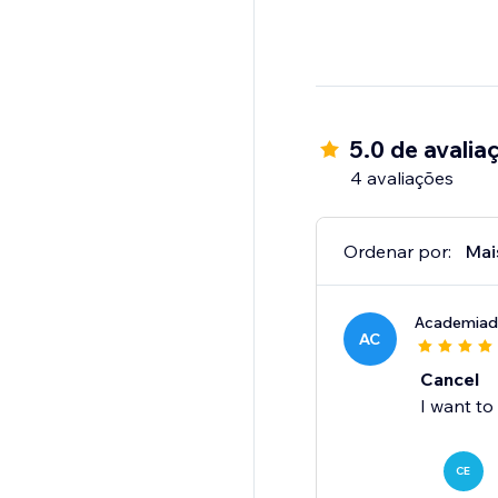
5.0 de avalia
4 avaliações
Ordenar por:
Mai
Academiad
AC
Cancel
I want to
CE