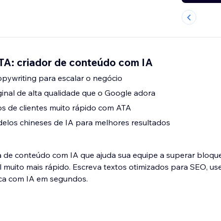
ATA: criador de conteúdo com IA
pywriting para escalar o negócio
ginal de alta qualidade que o Google adora
s de clientes muito rápido com ATA
elos chineses de IA para melhores resultados
de conteúdo com IA que ajuda sua equipe a superar bloquei
al muito mais rápido. Escreva textos otimizados para SEO, u
nica com IA em segundos.