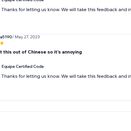
Thanks for letting us know. We will take this feedback and 
na5190
/ May 27, 2023
et this out of Chinese so it's annoying
Equipe Certified Code
Thanks for letting us know. We will take this feedback and 