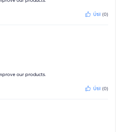
improve our products.
Útil
(0)
improve our products.
Útil
(0)