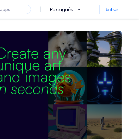
Português
Entrar