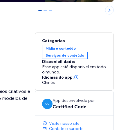
0
1
2
Categorias
Mídia e conteúdo
Serviços de conteúdo
Disponibilidade:
Esse app está disponível em todo
o mundo.
Idiomas do app:
Chinês
os criativos e
se modelos de
App desenvolvido por
CC
Certified Code
Visite nosso site
Contate o suporte