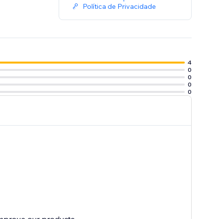
Política de Privacidade
4
0
0
0
0