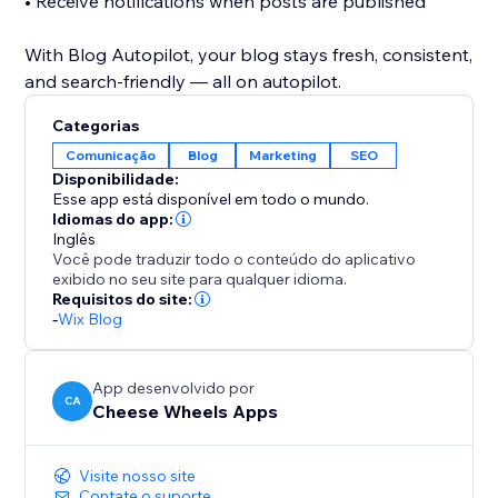
• Receive notifications when posts are published
With Blog Autopilot, your blog stays fresh, consistent,
and search-friendly — all on autopilot.
Categorias
Comunicação
Blog
Marketing
SEO
Disponibilidade:
Esse app está disponível em todo o mundo.
Idiomas do app:
Inglês
Você pode traduzir todo o conteúdo do aplicativo
exibido no seu site para qualquer idioma.
Requisitos do site:
-
Wix Blog
App desenvolvido por
CA
Cheese Wheels Apps
Visite nosso site
Contate o suporte