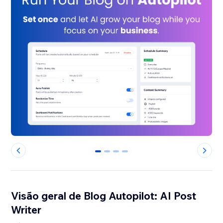
0
1
2
3
Visão geral de Blog Autopilot: AI Post
Writer