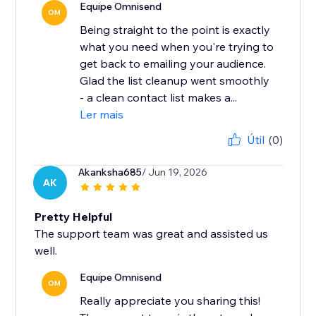
Equipe Omnisend
OM
Being straight to the point is exactly
what you need when you're trying to
get back to emailing your audience.
Glad the list cleanup went smoothly
- a clean contact list makes a...
Ler mais
Útil
(0)
Akanksha685
/ Jun 19, 2026
AK
Pretty Helpful
The support team was great and assisted us
well.
Equipe Omnisend
OM
Really appreciate you sharing this!