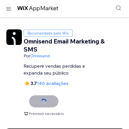
Recomendado pelo Wix
Omnisend Email Marketing &
SMS
Por
Omnisend
Recupere vendas perdidas e
expanda seu público
3.7
146 avaliações
Premium necessário