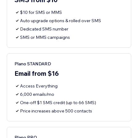
$10 for SMS or MMS
Auto upgrade options & rolled over SMS
Dedicated SMS number
SMS or MMS campaigns
Plano STANDARD
Email from $16
Access Everything
6,000 emails/mo
One-off $1 SMS credit (up to 66 SMS)
Price increases above 500 contacts
Plano PRO