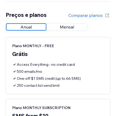
Preços e planos
Comparar planos
Anual
Mensal
Plano MONTHLY - FREE
Grátis
Access Everything - no credit card
500 emails/mo
One-off $1 SMS credit (up to 66 SMS)
250 contact list send limit
Plano MONTHLY SUBSCRIPTION
SMS from $10