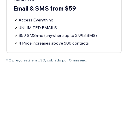
Email & SMS from $59
Access Everything
UNLIMITED EMAILS
$59 SMS/mo (anywhere up to 3,993 SMS)
4 Price increases above 500 contacts
* O preço está em USD, cobrado por Omnisend.