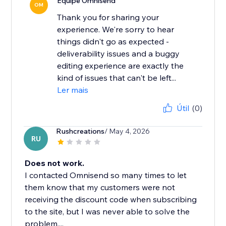
Equipe Omnisend
OM
Thank you for sharing your
experience. We're sorry to hear
things didn't go as expected -
deliverability issues and a buggy
editing experience are exactly the
kind of issues that can't be left...
Ler mais
Útil
(0)
Rushcreations
/ May 4, 2026
RU
Does not work.
I contacted Omnisend so many times to let
them know that my customers were not
receiving the discount code when subscribing
to the site, but I was never able to solve the
problem,...