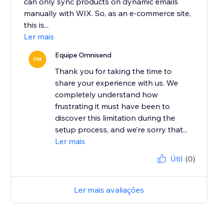
can only sync products on dynamic emails
manually with WIX. So, as an e-commerce site,
this is...
Ler mais
Equipe Omnisend
OM
Thank you for taking the time to
share your experience with us. We
completely understand how
frustrating it must have been to
discover this limitation during the
setup process, and we’re sorry that...
Ler mais
Útil
(0)
Ler mais avaliações