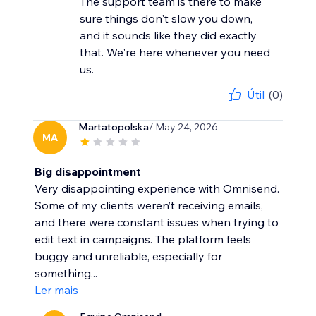
The support team is there to make
sure things don't slow you down,
and it sounds like they did exactly
that. We're here whenever you need
us.
Útil
(0)
Martatopolska
/ May 24, 2026
MA
Big disappointment
Very disappointing experience with Omnisend.
Some of my clients weren’t receiving emails,
and there were constant issues when trying to
edit text in campaigns. The platform feels
buggy and unreliable, especially for
something...
Ler mais