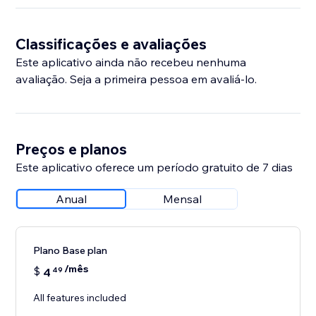
Classificações e avaliações
Este aplicativo ainda não recebeu nenhuma
avaliação. Seja a primeira pessoa em avaliá-lo.
Preços e planos
Este aplicativo oferece um período gratuito de 7 dias
Anual
Mensal
Plano Base plan
/mês
$
4
49
All features included