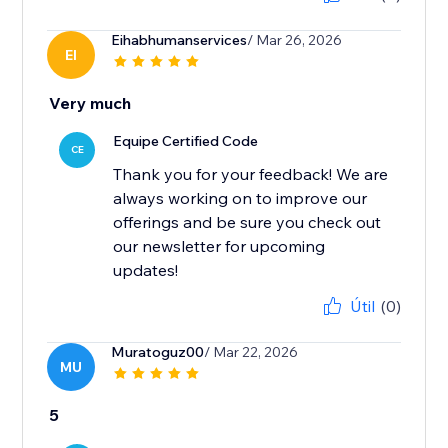
Eihabhumanservices
/ Mar 26, 2026
EI
Very much
Equipe Certified Code
CE
Thank you for your feedback! We are
always working on to improve our
offerings and be sure you check out
our newsletter for upcoming
updates!
Útil
(0)
Muratoguz00
/ Mar 22, 2026
MU
5