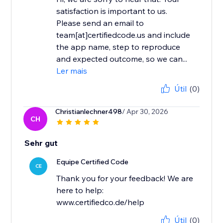
satisfaction is important to us.
Please send an email to
team[at]certifiedcode.us and include
the app name, step to reproduce
and expected outcome, so we can...
Ler mais
Útil
(0)
Christianlechner498
/ Apr 30, 2026
CH
Sehr gut
Equipe Certified Code
CE
Thank you for your feedback! We are
here to help:
www.certifiedco.de/help
Útil
(0)