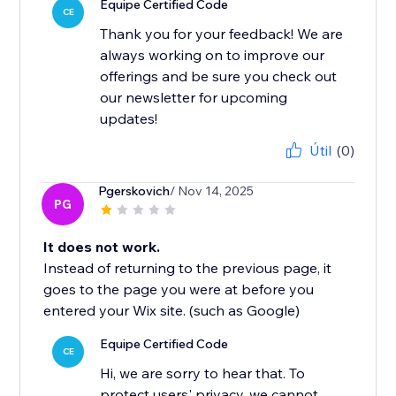
Equipe Certified Code
CE
Thank you for your feedback! We are
always working on to improve our
offerings and be sure you check out
our newsletter for upcoming
updates!
Útil
(0)
Pgerskovich
/ Nov 14, 2025
PG
It does not work.
Instead of returning to the previous page, it
goes to the page you were at before you
entered your Wix site. (such as Google)
Equipe Certified Code
CE
Hi, we are sorry to hear that. To
protect users' privacy, we cannot