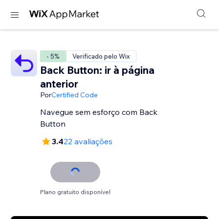
- 5%
Verificado pelo Wix
Back Button: ir à página
anterior
Por
Certified Code
Navegue sem esforço com Back
Button
3.4
22 avaliações
Plano gratuito disponível