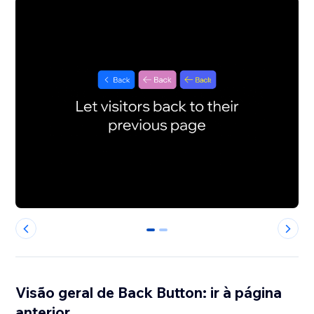
0
1
Visão geral de Back Button: ir à página
anterior