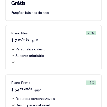
Grátis
Funções básicas do app
Plano Plus
- 5%
/mês
$
7
60
00
$
8
Personalize o design
Suporte prioritário
.
Plano Prime
- 5%
/mês
$
54
72
60
$
57
Recursos personalizáveis
Design personalizável