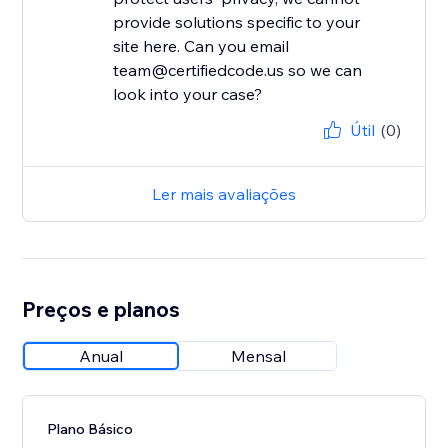
provide solutions specific to your
site here. Can you email
team@certifiedcode.us so we can
look into your case?
Útil
(0)
Ler mais avaliações
Preços e planos
Anual
Mensal
Plano Básico