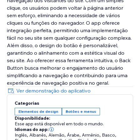
navegação dos visitantes do site. Com um simples
clique, os usuários podem voltar à página anterior
sem esforço, eliminando a necessidade de vários
cliques ou funções do navegador. O app oferece
integração perfeita, permitindo uma implementação
fácil no seu site sem qualquer configuração complexa.
Além disso, o design do botão é personalizável,
garantindo o alinhamento com a estética visual do
seu site. Ao oferecer essa ferramenta intuitiva, o Back
Button busca melhorar o engajamento do usuário
simplificando a navegação e contribuindo para uma
experiência de navegação positiva no geral.
Ver demonstração do aplicativo
Categorias
Elementos de design
Botões e menus
Disponibilidade:
Esse app está disponível em todo o mundo.
Idiomas do app:
Inglês
,
Albanês
,
Alemão
,
Árabe
,
Armênio
,
Basco
,