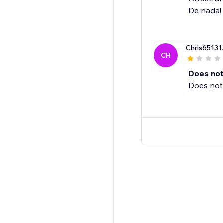
De nada!
Chris65131
CH
Does not
Does not 