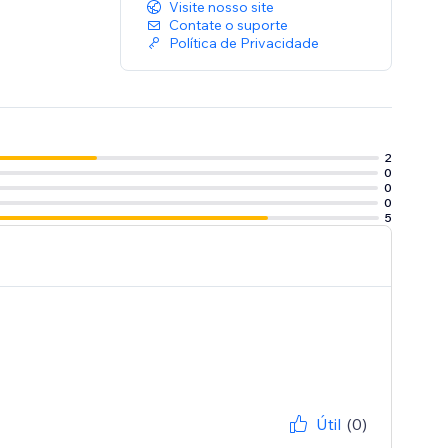
Visite nosso site
Contate o suporte
Política de Privacidade
2
0
0
0
5
Útil
(0)