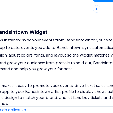
Bandsintown Widget
s instantly: sync your events from Bandsintown to your site 
p to date: events you add to Bandsintown sync automaticall
ign: adjust colors, fonts, and layout so the widget matches 
 and grow your audience: from presale to sold out, Bandsinto
emand and help you grow your fanbase.
akes it easy to promote your events, drive ticket sales, a
 app to your Bandsintown artist profile to display shows au
the design to match your brand, and let fans buy tickets and
 show
 do aplicativo