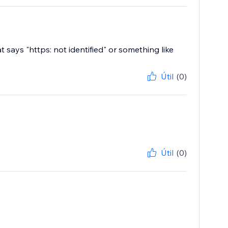
 says "https: not identified" or something like
Útil
(0)
Útil
(0)