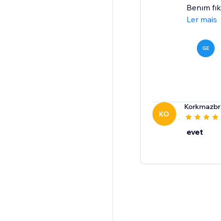
Benım fıkr
Ler mais
GE
Korkmazbr
KO
evet