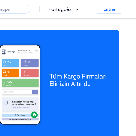
Português
Entrar