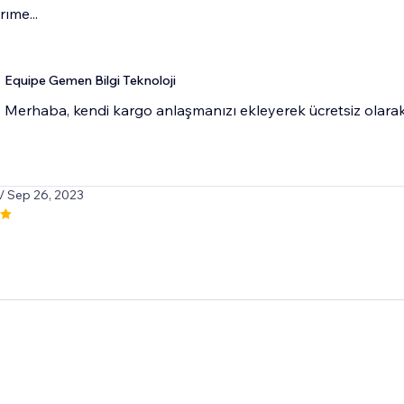
ıme...
Equipe Gemen Bilgi Teknoloji
Merhaba, kendi kargo anlaşmanızı ekleyerek ücretsiz olarak k
/ Sep 26, 2023