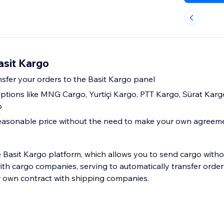
asit Kargo
nsfer your orders to the Basit Kargo panel
ptions like MNG Cargo, Yurtiçi Kargo, PTT Kargo, Sürat Kar
o
reasonable price without the need to make your own agreem
he Basit Kargo platform, which allows you to send cargo with
h cargo companies, serving to automatically transfer orders
r own contract with shipping companies.