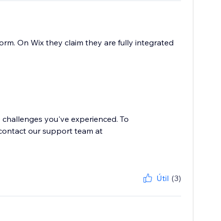
rm. On Wix they claim they are fully integrated
e challenges you've experienced. To
e contact our support team at
Útil
(3)