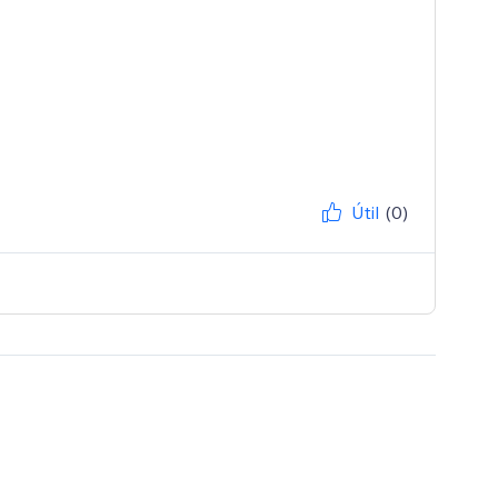
Útil
(0)