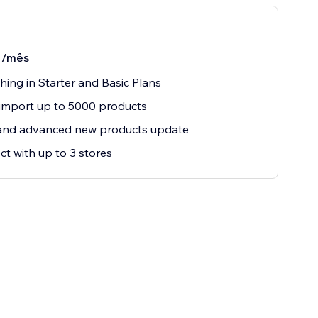
/mês
hing in Starter and Basic Plans
 import up to 5000 products
 and advanced new products update
t with up to 3 stores