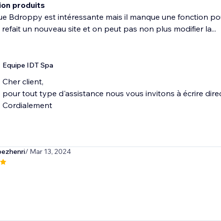
ion produits
ue Bdroppy est intéressante mais il manque une fonction pour
 refait un nouveau site et on peut pas non plus modifier la...
Equipe IDT Spa
Cher client,
pour tout type d'assistance nous vous invitons à écrire d
Cordialement
pezhenri
/ Mar 13, 2024