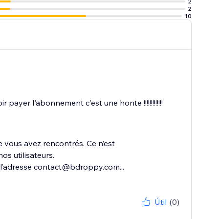
2
2
10
ayer l'abonnement c'est une honte !!!!!!!!!!!!!
vous avez rencontrés. Ce n’est
os utilisateurs.
à l’adresse contact@bdroppy.com...
Útil
(0)