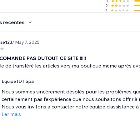
3
2
1
s recentes
ise123
/ May 7, 2025
COMANDE PAS DUTOUT CE SITE !!!!!
e de transféré les articles vers ma boutique meme après avoir p
Equipe IDT Spa
Nous sommes sincèrement désolés pour les problèmes que 
certainement pas l’expérience que nous souhaitons offrir à n
Nous vous invitons à contacter notre équipe d’assistance 
Ler mais