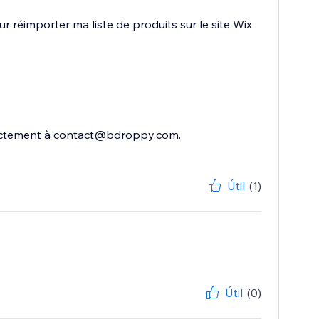
 réimporter ma liste de produits sur le site Wix
irectement à contact@bdroppy.com.
Útil
(1)
Útil
(0)