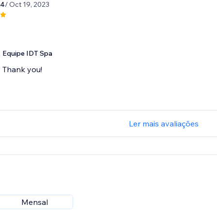
44
/ Oct 19, 2023
Equipe IDT Spa
Thank you!
Ler mais avaliações
Mensal