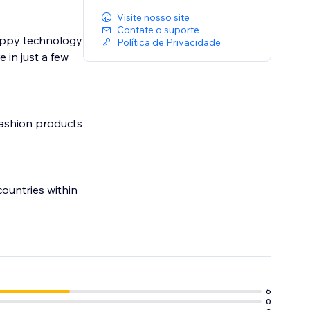
Visite nosso site
Contate o suporte
roppy technology
Política de Privacidade
 in just a few
fashion products
ountries within
6
0