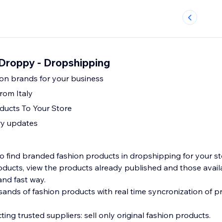
BDroppy - Dropshipping
hion brands for your business
from Italy
ducts To Your Store
ry updates
 find branded fashion products in dropshipping for your stor
oducts, view the products already published and those availa
and fast way.
ousands of fashion products with real time syncronization of p
ting trusted suppliers: sell only original fashion products.