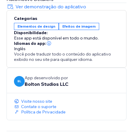
Ver demonstração do aplicativo
Categorias
Elementos de design
Efeitos de imagem
Disponibilidade:
Esse app está disponível em todo o mundo.
Idiomas do app:
Inglês
Você pode traduzir todo o conteúdo do aplicativo
exibido no seu site para qualquer idioma.
App desenvolvido por
BL
Bolton Studios LLC
Visite nosso site
Contate o suporte
Política de Privacidade