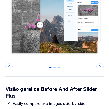
0
1
2
Visão geral de Before And After Slider
Plus
Easily compare two images side-by-side