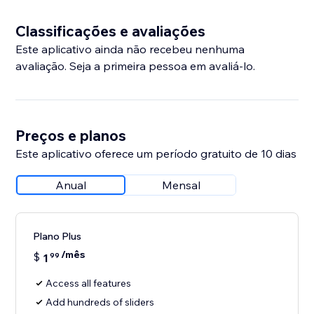
Classificações e avaliações
Este aplicativo ainda não recebeu nenhuma
avaliação. Seja a primeira pessoa em avaliá-lo.
Preços e planos
Este aplicativo oferece um período gratuito de 10 dias
Anual
Mensal
Plano Plus
/mês
$
1
99
Access all features
Add hundreds of sliders