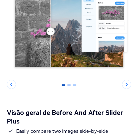
0
1
2
Visão geral de Before And After Slider
Plus
Easily compare two images side-by-side