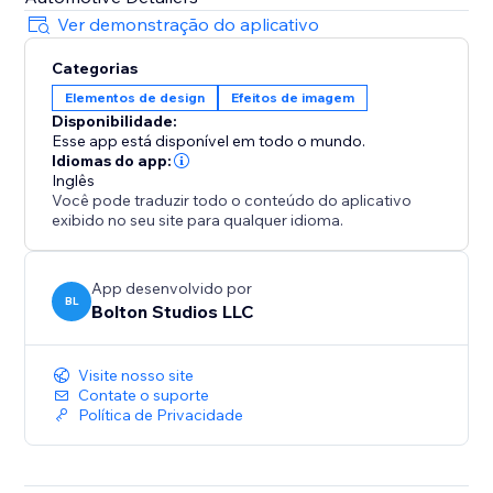
Ver demonstração do aplicativo
Categorias
Elementos de design
Efeitos de imagem
Disponibilidade:
Esse app está disponível em todo o mundo.
Idiomas do app:
Inglês
Você pode traduzir todo o conteúdo do aplicativo
exibido no seu site para qualquer idioma.
App desenvolvido por
BL
Bolton Studios LLC
Visite nosso site
Contate o suporte
Política de Privacidade