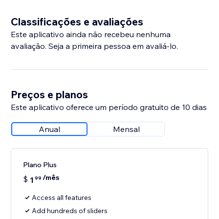
Classificações e avaliações
Este aplicativo ainda não recebeu nenhuma
avaliação. Seja a primeira pessoa em avaliá-lo.
Preços e planos
Este aplicativo oferece um período gratuito de 10 dias
Anual
Mensal
Plano Plus
/mês
$
1
99
Access all features
Add hundreds of sliders