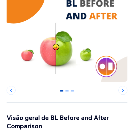
0
1
2
Visão geral de BL Before and After
Comparison