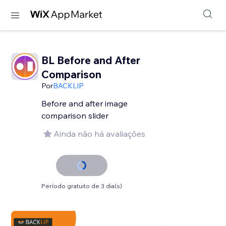
BL Before and After
Comparison
Por
BACKLIP
Before and after image
comparison slider
Ainda não há avaliações
Período gratuito de 3 dia(s)