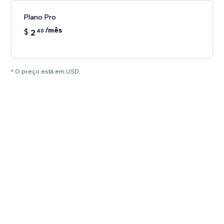
Plano Pro
/mês
$
2
40
* O preço está em USD.