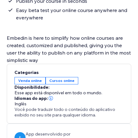
Publish your course in seconds
Easy beta test your online course anywhere and
everywhere
Embedin is here to simplify how online courses are
created, customized and published, giving you the
user the ability to publish on any platform in the most
simplistic way
Categorias
Venda online
Cursos online
Disponibilidade:
Esse app está disponível em todo o mundo.
Idiomas do app:
Inglês
Você pode traduzir todo o conteúdo do aplicativo
exibido no seu site para qualquer idioma.
App desenvolvido por
E