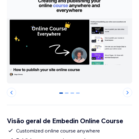
0
1
2
3
Visão geral de Embedin Online Course
Customized online course anywhere