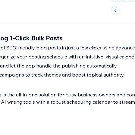
log 1-Click Bulk Posts
f SEO-friendly blog posts in just a few clicks using advanc
ganize your posting schedule with an intuitive, visual calen
 and let the app handle the publishing automatically
campaigns to track themes and boost topical authority
s is the all-in-one solution for busy business owners and con
I writing tools with a robust scheduling calendar to streaml