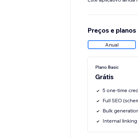
Preços e planos
Anual
Plano Basic
Grátis
5 one-time cred
Full SEO (sche
Bulk generatio
Internal linkin