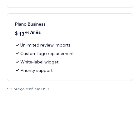
Plano Business
/mês
$
13
99
Unlimited review imports
Custom logo replacement
White-label widget
Priority support
* O preço está em USD.