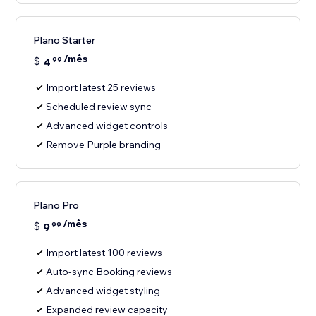
Plano Starter
/mês
$
4
99
Import latest 25 reviews
Scheduled review sync
Advanced widget controls
Remove Purple branding
Plano Pro
/mês
$
9
99
Import latest 100 reviews
Auto-sync Booking reviews
Advanced widget styling
Expanded review capacity