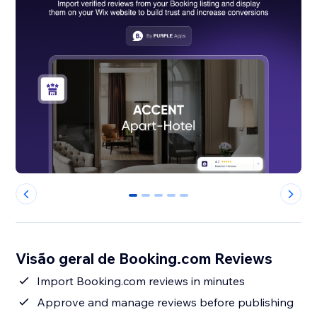
0
1
2
3
4
Visão geral de Booking.com Reviews
Import Booking.com reviews in minutes
Approve and manage reviews before publishing